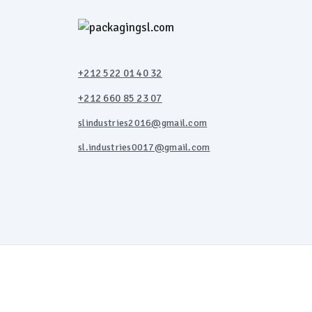
+212 522 01 40 32
+212 660 85 23 07
slindustries2016@gmail.com
sl.industries0017@gmail.com