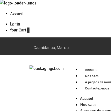
Accueil
Login
Your Cart
0
Casablanca, Maroc
Accueil
Nos sacs
A propos de nou
Contactez-nous
Accueil
Nos sacs
A propos de nous