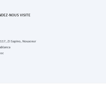
NDEZ-NOUS VISITE
 117, ZI Sapino, Nouaceur
ablanca
oc